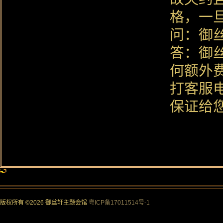
格，一
问：御
答：御
何额外
打客服电
保证给
版权所有 ©2026 御丝轩主题会馆
粤ICP备17011514号-1