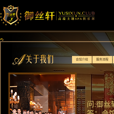
会馆介绍
服务流程
问:御
答：会