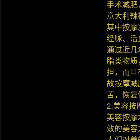
手术减肥
意大利辣
其中按摩
经脉、活
通过近几
脂类物质
担，而且
故按摩减
苦，恢复
2.美容按
美容按摩
效的美容
人们对美