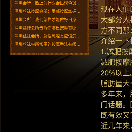
深圳会所：脸上为什么会出现色斑？应该怎样解决？
现在人们
深圳丝袜按摩会所：眼部按摩掌握这些关键点效果翻倍！
大部分人
深圳会所：我们怎样才能做好自身的美容按摩呢？
深圳丝袜会所告诉你淋巴按摩有哪些技巧？
方不同那
深圳丝袜会所：急性乳腺炎应该怎样预防和调理？
介绍一下
深圳丝袜会所常用的按摩手法有哪些？
1.减肥按
减肥按摩
20%以
脂肪量大
多年来，
门话题。
既有效又
近几年来