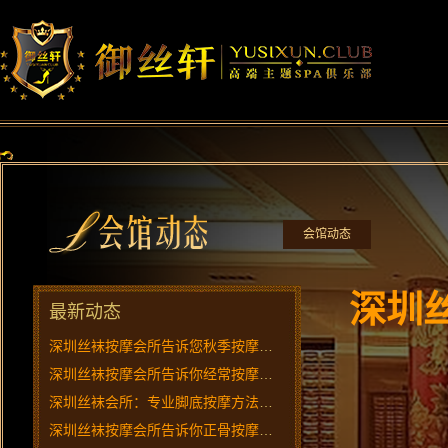
会馆动态
深圳
最新动态
深圳丝袜按摩会所告诉您秋季按摩养生的技巧!
深圳丝袜按摩会所告诉你经常按摩耳朵的好处
深圳丝袜会所：专业脚底按摩方法让你月瘦十斤！
深圳丝袜按摩会所告诉你正骨按摩手法的禁忌