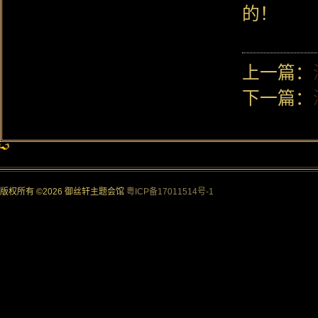
的！
上一篇：
下一篇：
版权所有 ©2026 御丝轩主题会馆
粤ICP备17011514号-1